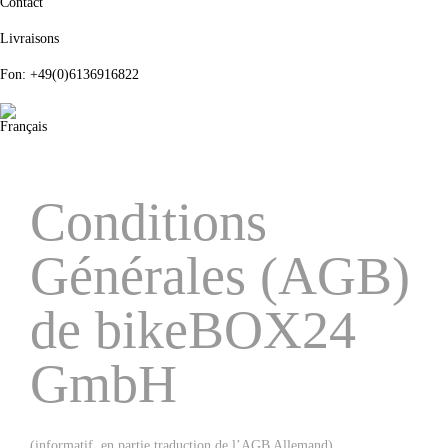
Contact
Livraisons
Fon: +49(0)6136916822
Conditions
Générales (AGB)
de bikeBOX24
GmbH
(informatif, en partie traduction de l’AGB Allemand)