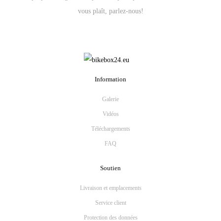
vous plaît, parlez-nous!
Information
Galerie
Vidéos
Téléchargements
FAQ
Soutien
Livraison et emplacements
Service client
Protection des données