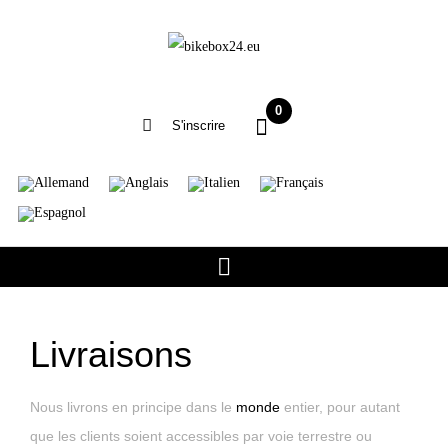
0
S'inscrire
Livraisons
Nous livrons en principe dans le
monde
entier, pour autant
que les clients soient accessibles par voie terrestre ou