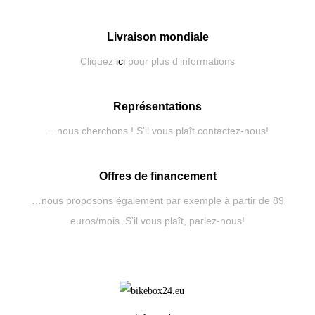
Livraison mondiale
Cliquez
ici
pour plus d’informations
Représentations
…nous cherchons ! S’il vous plaît contactez-nous!
Offres de financement
…nous proposons également par exemple à partir de 89
euros/mois. S’il vous plaît, parlez-nous!