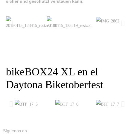
sicher und geschützt verstauen kann.
bikeBOX24 XL en el
Daytona Biketoberfest
Síguenos en