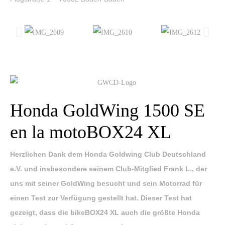
Honda GoldWing 1500 SE
en la motoBOX24 XL
Herzlichen Dank dem Honda Goldwing Club Deutschland
e.V. und insbesondere seinem Club-Mitglied Frank L., der
uns mit seiner GoldWing besucht und sein Motorrad für
einen Test zur Verfügung gestellt hat. Dieser Test hat
gezeigt, dass die bikeBOX24 XL auch die größte Honda