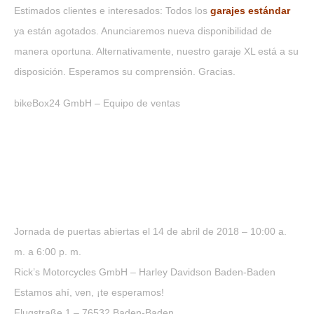
Estimados clientes e interesados: Todos los
garajes estándar
ya están agotados. Anunciaremos nueva disponibilidad de
manera oportuna. Alternativamente, nuestro garaje XL está a su
disposición. Esperamos su comprensión. Gracias.
bikeBox24 GmbH – Equipo de ventas
Jornada de puertas abiertas el 14 de abril de 2018 – 10:00 a.
m. a 6:00 p. m.
Rick’s Motorcycles GmbH – Harley Davidson Baden-Baden
Estamos ahí, ven, ¡te esperamos!
Flugstraße 1 – 76532 Baden-Baden