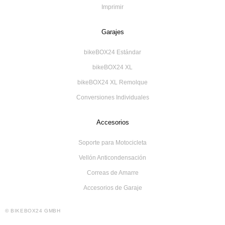
Imprimir
Garajes
bikeBOX24 Estándar
bikeBOX24 XL
bikeBOX24 XL Remolque
Conversiones Individuales
Accesorios
Soporte para Motocicleta
Vellón Anticondensación
Correas de Amarre
Accesorios de Garaje
© BIKEBOX24 GMBH