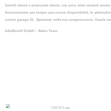
Gentili clienti e potenziali clienti, ora sono stati venduti anche
Annunceremo per tempo una nuova disponibilità. In alternativa, 
nostro garage XL. Speriamo nella tua comprensione. Grazie mo
bikeBox24 GmbH – Sales-Team