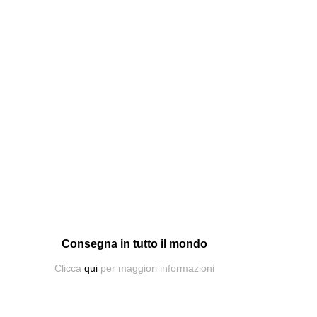
Consegna in tutto il mondo
Clicca
qui
per maggiori informazioni