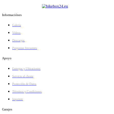
Informaciónes
Galeria
Videos
Descargas
Preguntas frecuentes
Apoyo
Entregas y Ubicaciones
Servicio al cliente
Protección de Datos
Términos y Condiciones
Imprimir
Garajes