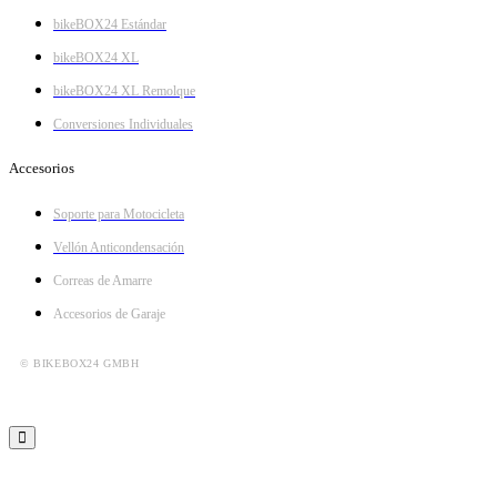
bikeBOX24 Estándar
bikeBOX24 XL
bikeBOX24 XL Remolque
Conversiones Individuales
Accesorios
Soporte para Motocicleta
Vellón Anticondensación
Correas de Amarre
Accesorios de Garaje
© BIKEBOX24 GMBH