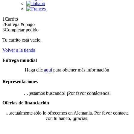
1
Carrito
2
Entrega & pago
3
Completar pedido
Tu carrito está vacío.
Volver a la tienda
Entrega mundial
Haga clic
aquí
para obtener más información
Representaciones
…¡estamos buscando! ¡Por favor contáctenos!
Ofertas de financiación
…actualmente sólo lo ofrecemos en Alemania. Por favor contacta
con tu banco, ¡gracias!