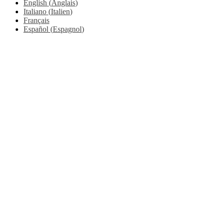
English
(
Anglais
)
Italiano
(
Italien
)
Français
Español
(
Espagnol
)