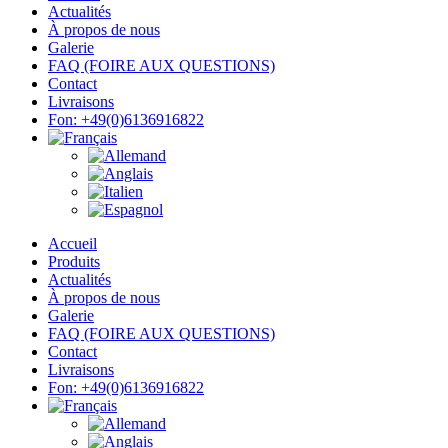
Actualités
À propos de nous
Galerie
FAQ (FOIRE AUX QUESTIONS)
Contact
Livraisons
Fon: +49(0)6136916822
Accueil
Produits
Actualités
À propos de nous
Galerie
FAQ (FOIRE AUX QUESTIONS)
Contact
Livraisons
Fon: +49(0)6136916822