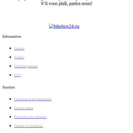
S’il vous plaît, parlez-nous!
Information
Galerie
Vidéos
Téléchargements
FAQ
Soutien
Livraison et emplacements
Service client
Protection des données
Termes et conditions