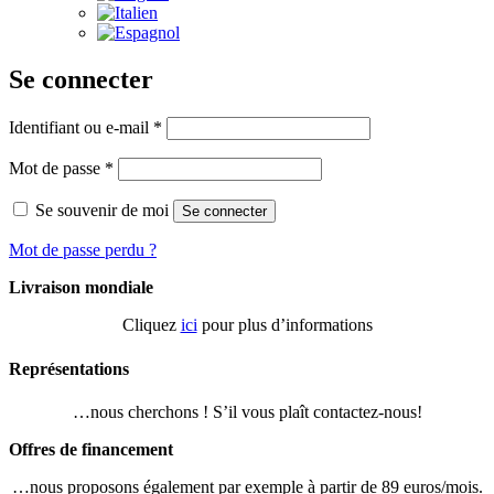
Se connecter
Obligatoire
Identifiant ou e-mail
*
Obligatoire
Mot de passe
*
Se souvenir de moi
Se connecter
Mot de passe perdu ?
Livraison mondiale
Cliquez
ici
pour plus d’informations
Représentations
…nous cherchons ! S’il vous plaît contactez-nous!
Offres de financement
…nous proposons également par exemple à partir de 89 euros/mois.