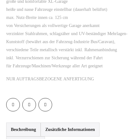
große und komfortable XL-Garage
heiße und nasse Fahrzeuge einstellbar (dauerhaft belüftet)
max. Nutz-Breite innen ca. 125 cm
von Versicherungen als vollwertige Garage anerkannt
verzinkter Stahlrahmen, schlagzäher und UV-beständiger Mehrlagen-
Kunststoff (bewährt aus der Fahrzeug-Industrie Bus/Caravan),
verschiedene Teile metallisch verstärkt inkl. Rahmenanbindung
inkl. Verzurrschienen zur Sicherung während der Fahrt
für Fahrzeuge/Maschinen/Werkzeuge aller Art geeignet
NUR AUFTRAGSBEZOGENE ANFERTIGUNG
Beschreibung
Zusätzliche Informationen