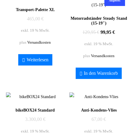
Angebot!
Transport-Palette XL
465,00
€
Motorradständer Steady Stand
(15-19″)
exkl. 19 % MwSt.
129,95
€
99,95
€
plus
Versandkosten
exkl. 19 % MwSt.
plus
Versandkosten
Weiterlesen
In den Warenkorb
bikeBOX24 Standard
Anti-Kondens-Vlies
3.300,00
€
67,00
€
exkl. 19 % MwSt.
exkl. 19 % MwSt.