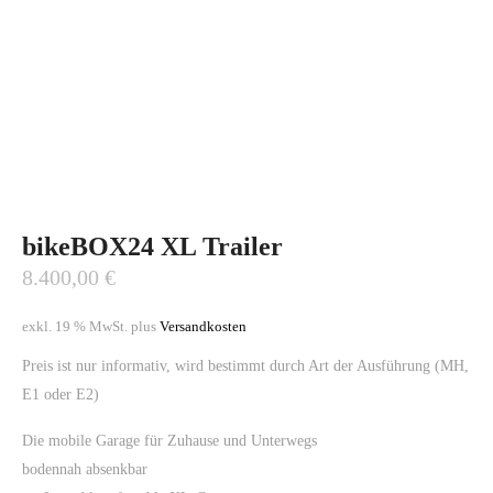
bikeBOX24 XL Trailer
8.400,00
€
exkl. 19 % MwSt.
plus
Versandkosten
Preis ist nur informativ, wird bestimmt durch Art der Ausführung (MH,
E1 oder E2)
Die mobile Garage für Zuhause und Unterwegs
bodennah absenkbar