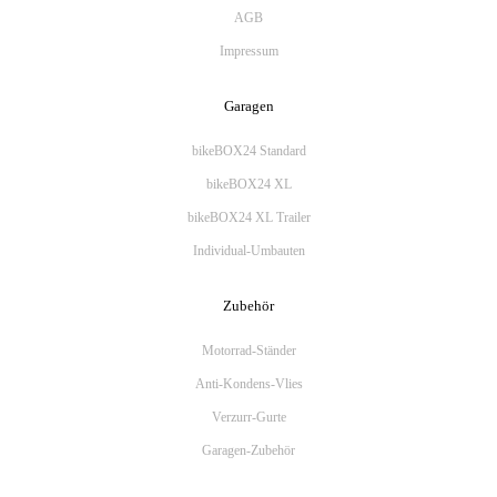
AGB
Impressum
Garagen
bikeBOX24 Standard
bikeBOX24 XL
bikeBOX24 XL Trailer
Individual-Umbauten
Zubehör
Motorrad-Ständer
Anti-Kondens-Vlies
Verzurr-Gurte
Garagen-Zubehör