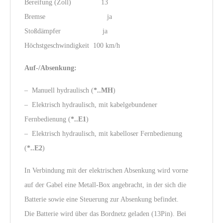
Bereifung (Zoll) 13
Bremse ja
Stoßdämpfer ja
Höchstgeschwindigkeit 100 km/h
Auf-/Absenkung:
– Manuell hydraulisch (
*..MH
)
– Elektrisch hydraulisch, mit kabelgebundener
Fernbedienung (
*..E1
)
– Elektrisch hydraulisch, mit kabelloser Fernbedienung
(
*..E2
)
In Verbindung mit der elektrischen Absenkung wird vorne
auf der Gabel eine Metall-Box angebracht, in der sich die
Batterie sowie eine Steuerung zur Absenkung befindet.
Die Batterie wird über das Bordnetz geladen (13Pin). Bei