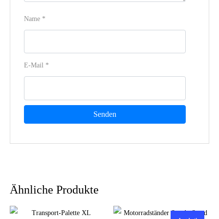
Name
*
E-Mail
*
Ähnliche Produkte