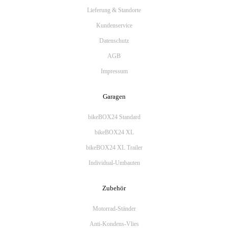
Lieferung & Standorte
Kundenservice
Datenschutz
AGB
Impressum
Garagen
bikeBOX24 Standard
bikeBOX24 XL
bikeBOX24 XL Trailer
Individual-Umbauten
Zubehör
Motorrad-Ständer
Anti-Kondens-Vlies