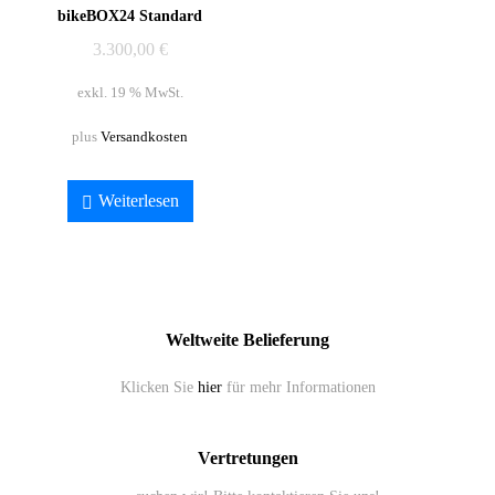
bikeBOX24 Standard
3.300,00
€
exkl. 19 % MwSt.
plus
Versandkosten
Weiterlesen
Weltweite Belieferung
Klicken Sie
hier
für mehr Informationen
Vertretungen