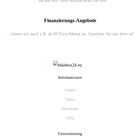
… suchen wir! Bitte kontaktieren Sie uns!
Finanzierungs-Angebote
… bieten wir auch z.B. ab 89 Euro/Monat an. Sprechen Sie uns bitte an!
Informationen
Galerie
Videos
Downloads
FAQ
Unterstützung