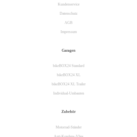
Kundenservice
Datenschutz
AGB
Impressum
Garagen
bikeBOX24 Standard
bikeBOX24 XL
bikeBOX24 XL Trailer
Individual-Umbauten
Zubehör
Motorrad-Ständer
Anti-Kondens-Vlies