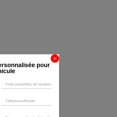
ersonnalisée pour
hicule