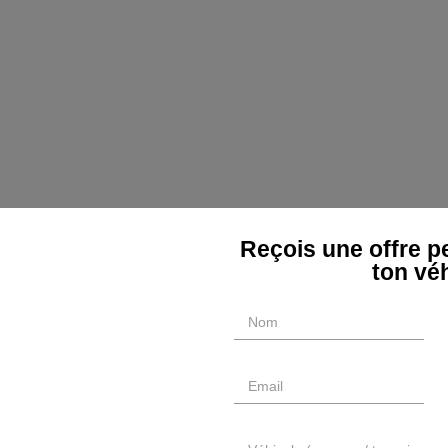
Reçois une offre p
ton vé